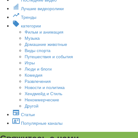
Лучшие видеоролики
Тренды
категории
Фильм и анимация
Музыка
Домашние животные
Виды спорта
Путешествия и события
Игры
Люди и блоги
Комедия
Развлечения
Новости и политика
Хендмейд и Стиль
Некоммерческие
Другой
Статьи
Популярные каналы
Свяжитесь с нами