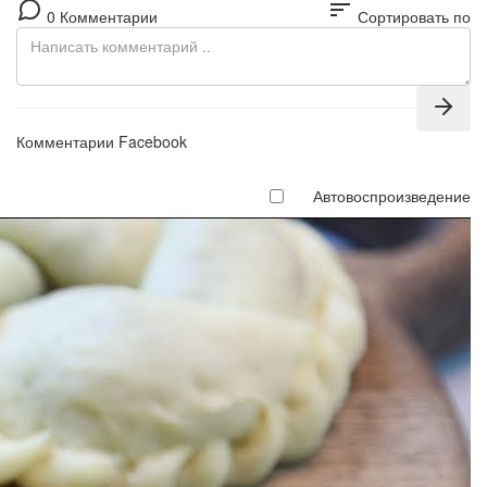
sort
0 Комментарии
Сортировать по
Комментарии Facebook
Автовоспроизведение