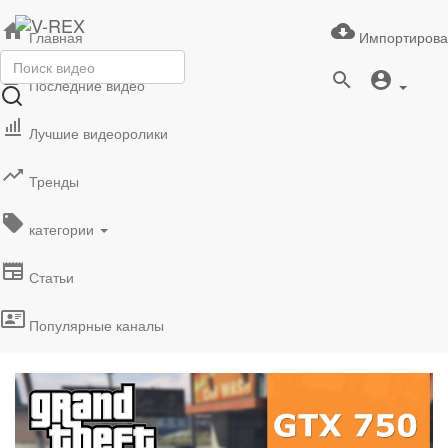
Главная
Импортирова
Последние видео
Лучшие видеоролики
Тренды
категории
Статьи
Популярные каналы