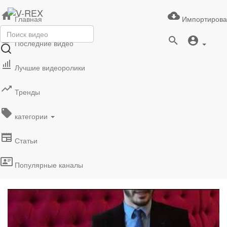
Главная
Импортирова
Последние видео
Лучшие видеоролики
Тренды
категории
Статьи
Популярные каналы