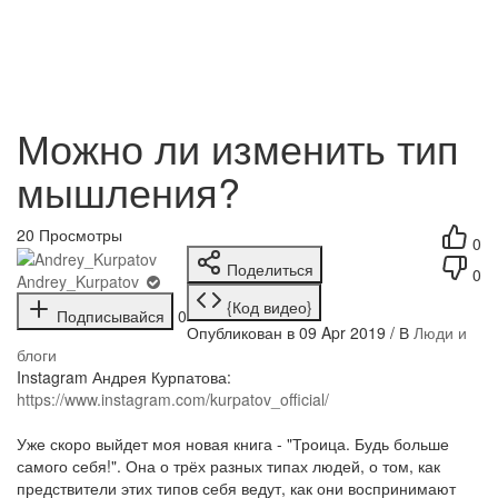
Можно ли изменить тип
мышления?
20
Просмотры
0
Поделиться
0
Andrey_Kurpatov
{Код видео}
Подписывайся
0
Опубликован в 09 Apr 2019 / В
Люди и
блоги
Instagram Андрея Курпатова:
https://www.instagram.com/kurpatov_official/
Уже скоро выйдет моя новая книга - "Троица. Будь больше
самого себя!". Она о трёх разных типах людей, о том, как
предствители этих типов себя ведут, как они воспринимают