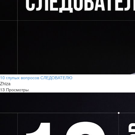
10 глупых вопросов СЛЕДОВАТЕЛЮ
Zhiza
13 Просмотры