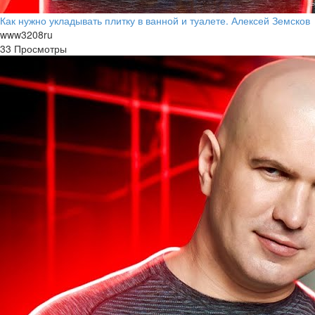
Как нужно укладывать плитку в ванной и туалете. Алексей Земсков
www3208ru
33 Просмотры