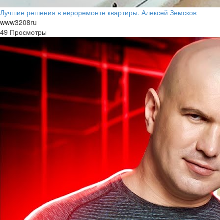
Лучшие решения в евроремонте квартиры. Алексей Земсков
www3208ru
49 Просмотры