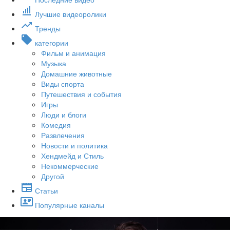
Лучшие видеоролики
Тренды
категории
Фильм и анимация
Музыка
Домашние животные
Виды спорта
Путешествия и события
Игры
Люди и блоги
Комедия
Развлечения
Новости и политика
Хендмейд и Стиль
Некоммерческие
Другой
Статьи
Популярные каналы