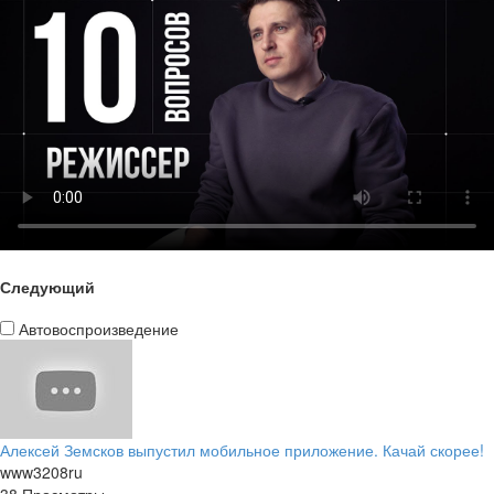
Следующий
Автовоспроизведение
Алексей Земсков выпустил мобильное приложение. Качай скорее!
www3208ru