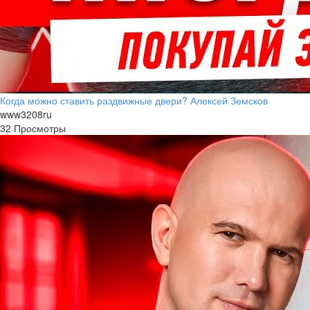
Когда можно ставить раздвижные двери? Алексей Земсков
www3208ru
32 Просмотры