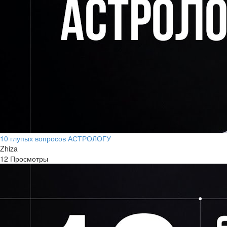
10 глупых вопросов АСТРОЛОГУ
Zhiza
12 Просмотры