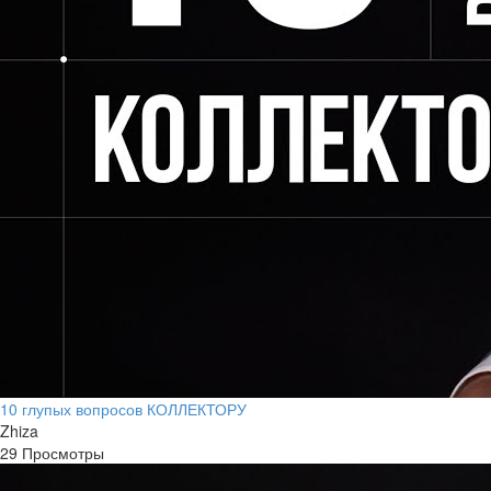
10 глупых вопросов КОЛЛЕКТОРУ
Zhiza
29 Просмотры