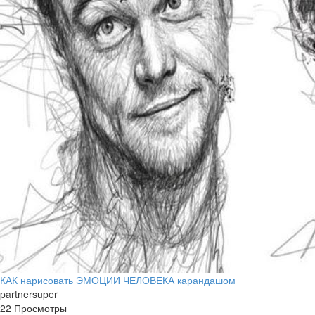
КАК нарисовать ЭМОЦИИ ЧЕЛОВЕКА карандашом
partnersuper
22 Просмотры