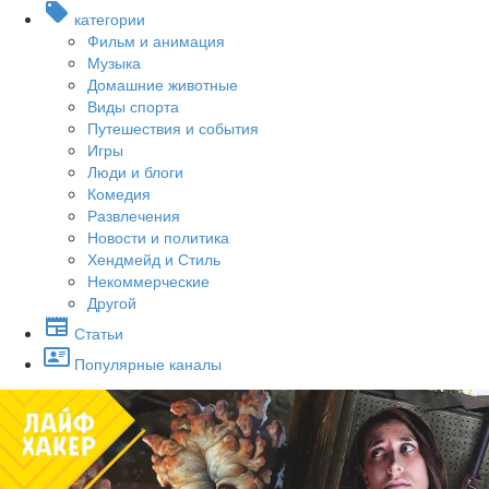
категории
Фильм и анимация
Музыка
Домашние животные
Виды спорта
Путешествия и события
Игры
Люди и блоги
Комедия
Развлечения
Новости и политика
Хендмейд и Стиль
Некоммерческие
Другой
Статьи
Популярные каналы