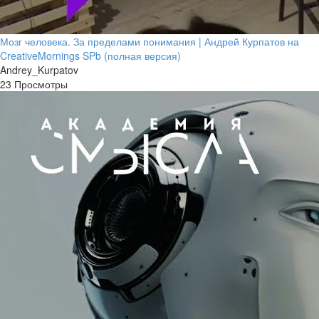
Мозг человека. За пределами понимания | Андрей Курпатов на
CreativeMornings SPb (полная версия)
Andrey_Kurpatov
23 Просмотры