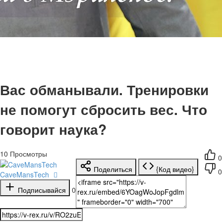
Вас обманывали. Тренировки
не помогут сбросить вес. Что
говорит наука?
10
Просмотры
0
Поделиться
{Код видео}
0
CaveMansTech
Подписывайся
0