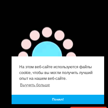
На этом веб-сайте используются файлы
cookie, чтобы вы могли получить лучший
опыт на нашем веб-сайте.
Выучить больше
Понял!