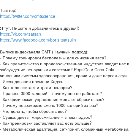
Твиттер:
https://twitter.com/cmtscience
Я тут. Пишите и добавляйтесь в друзья!:
https://vk.com/tsatsan
https://www.facebook.com/boris.tsatsulin
Выпуск видеоканала CMT (Научный подход):
- Почему тренировки бесполезны для снижения веса?
- Как правительство и продовольственная индустрия вводят нас в
заблуждение ненаучными советами? PepsiCo и Coca-Cola,
чиновники системы здравоохранения, врачи и даже первая леди.
- Исследования племени Хадза.
- Как тело сжигает и тратит калории?
- Правило 3500 калорий – почему оно не работает?
- Как физические упражнения мешают сбросить вес?
- Почему невозможно сжечь 1000 калорий за раз?
- Что делать, чтобы сбросить вес?
- Сушка, диеты, жиросжигание – в чем подвох?
- Как тренировки заставляют вас есть больше?
- Метаболическая адаптация, сет-поинт, сломанный метаболизм.