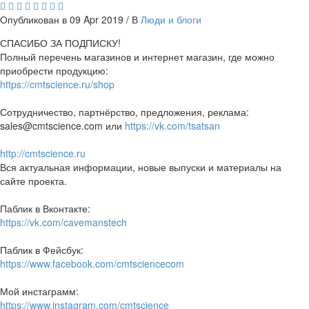
Опубликован в 09 Apr 2019 / В
Люди и блоги
СПАСИБО ЗА ПОДПИСКУ!
Полный перечень магазинов и интернет магазин, где можно
приобрести продукцию:
https://cmtscience.ru/shop
Сотрудничество, партнёрство, предложения, реклама:
sales@cmtscience.com или
https://vk.com/tsatsan
http://cmtscience.ru
Вся актуальная информации, новые выпуски и материалы на
сайте проекта.
Паблик в Вконтакте:
https://vk.com/cavemanstech
Паблик в Фейсбук:
https://www.facebook.com/cmtsciencecom
Мой инстаграмм:
https://www.instagram.com/cmtscience