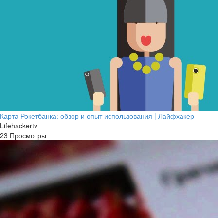
Карта Рокетбанка: обзор и опыт использования | Лайфхакер
Lifehackertv
23 Просмотры