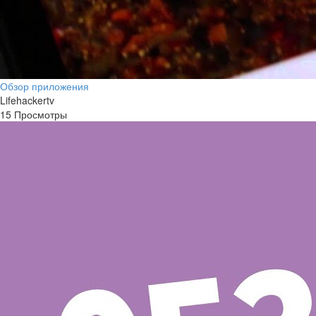
Обзор приложения
Lifehackertv
15 Просмотры