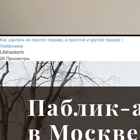
Как сделать не просто торшер, а простой и крутой торшер |
Лайфхакер
Lifehackertv
20 Просмотры