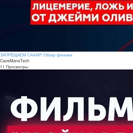
ЗАПРЕЩАЕМ САХАР! Обзор фильма
CaveMansTech
11 Просмотры