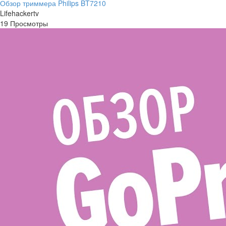
Обзор триммера Philips BT7210
Lifehackertv
19 Просмотры