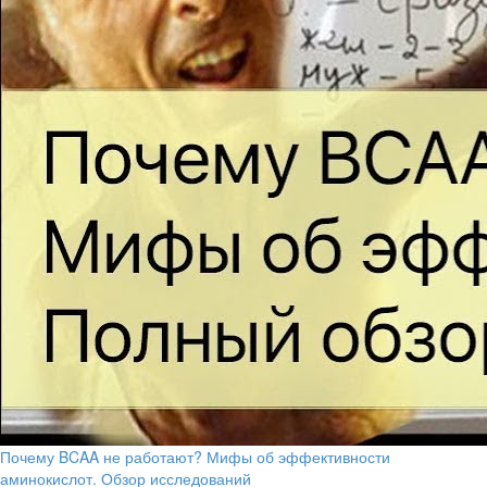
Почему BCAA не работают? Мифы об эффективности
аминокислот. Обзор исследований