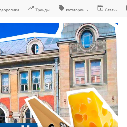
деоролики
Тренды
категории
Статьи