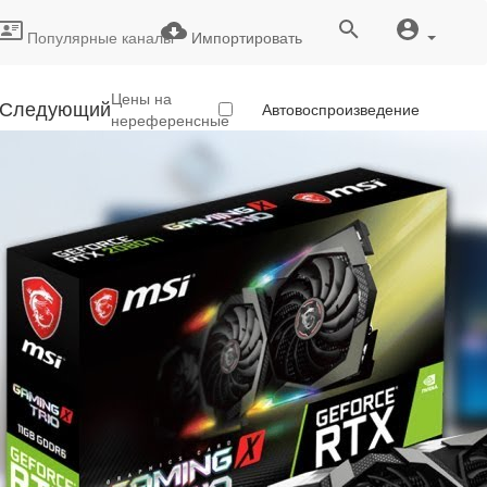
Популярные каналы
Импортировать
Цены на
Следующий
Автовоспроизведение
нереференсные