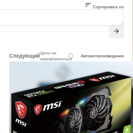
sort
Сортировать по
Цены на
Следующий
Автовоспроизведение
нереференсные