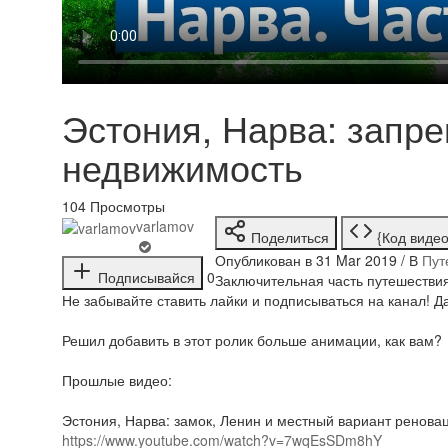
Эстония, Нарва: запр
недвижимость
104
Просмотры
varlamov
Поделиться
{Код видео
Опубликован в 31 Mar 2019 / В
Пут
Подписывайся
0
Заключительная часть путешестви
Не забывайте ставить лайки и подписываться на канал! Д
Решил добавить в этот ролик больше анимации, как вам?
Прошлые видео:
Эстония, Нарва: замок, Ленин и местный вариант ренова
https://www.youtube.com/watch?v=7wqEsSDm8hY