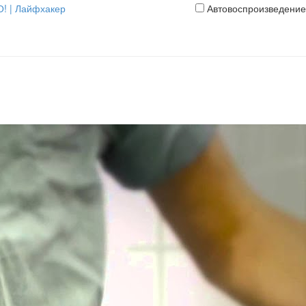
О! | Лайфхакер
Автовоспроизведение