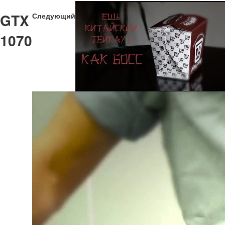
GTX
Следующий
1070