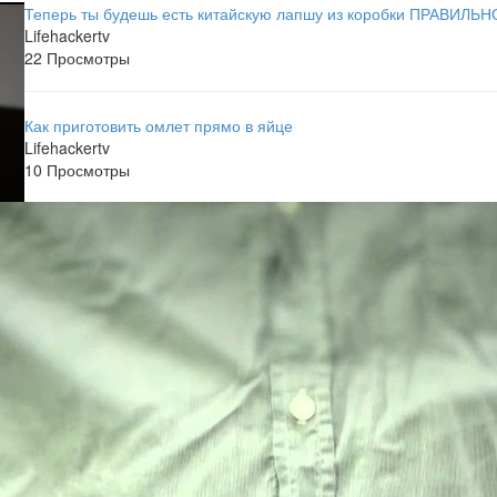
Теперь ты будешь есть китайскую лапшу из коробки ПРАВИЛЬН
Lifehackertv
22 Просмотры
Как приготовить омлет прямо в яйце
Lifehackertv
10 Просмотры