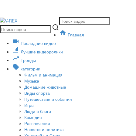
Главная
Последние видео
Лучшие видеоролики
Тренды
категории
Фильм и анимация
Музыка
Домашние животные
Виды спорта
Путешествия и события
Игры
Люди и блоги
Комедия
Развлечения
Новости и политика
Хендмейд и Стиль