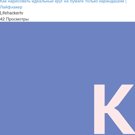
Как нарисовать идеальный круг на бумаге только карандашом |
Лайфхакер
Lifehackertv
42 Просмотры