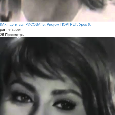
КАК научиться РИСОВАТЬ. Рисуем ПОРТРЕТ. Урок 6.
partnersuper
25 Просмотры