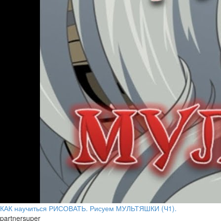
КАК научиться РИСОВАТЬ. Рисуем МУЛЬТЯШКИ (Ч1).
partnersuper