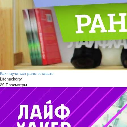
Как научиться рано вставать
Lifehackertv
29 Просмотры