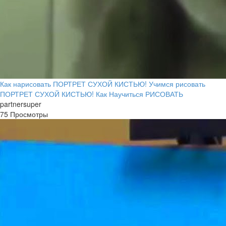
Как нарисовать ПОРТРЕТ СУХОЙ КИСТЬЮ! Учимся рисовать
ПОРТРЕТ СУХОЙ КИСТЬЮ! Как Научиться РИСОВАТЬ
partnersuper
75 Просмотры