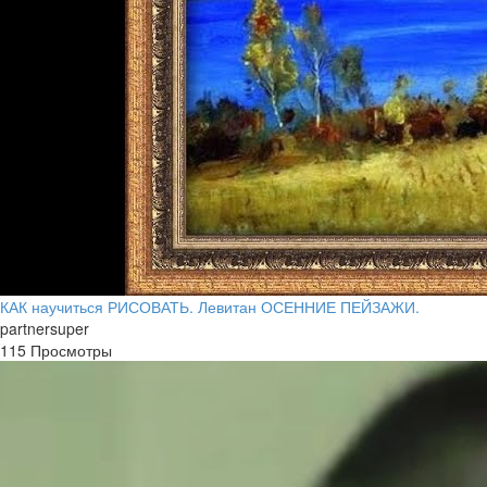
КАК научиться РИСОВАТЬ. Левитан ОСЕННИЕ ПЕЙЗАЖИ.
partnersuper
115 Просмотры