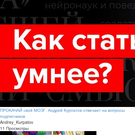
ПРОКАЧАЙ свой МОЗГ. Андрей Курпатов отвечает на вопросы
подписчиков
Andrey_Kurpatov
11 Просмотры