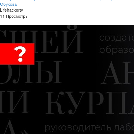
Обухова
Lifehackertv
11 Просмотры