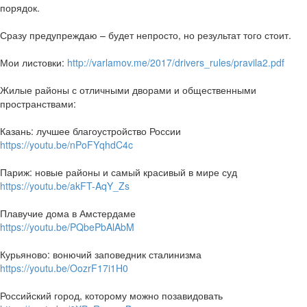
порядок.
Сразу предупреждаю – будет непросто, но результат того стоит.
Мои листовки:
http://varlamov.me/2017/drivers_rules/pravila2.pdf
Жилые районы с отличными дворами и общественными
пространствами:
Казань: лучшее благоустройство России
https://youtu.be/nPoFYqhdC4c
Париж: новые районы и самый красивый в мире суд
https://youtu.be/akFT-AqY_Zs
Плавучие дома в Амстердаме
https://youtu.be/PQbePbAlAbM
Курьяново: вонючий заповедник сталинизма
https://youtu.be/OozrF17i1H0
Российский город, которому можно позавидовать