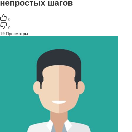
непростых шагов
0
0
19
Просмотры