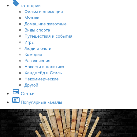
категории
Фильм и анимация
Музыка
Домашние животные
Виды спорта
Путешествия и события
Игры
Люди и блоги
Комедия
Развлечения
Новости и политика
Хендмейд и Стиль
Некоммерческие
Другой
Статьи
Популярные каналы