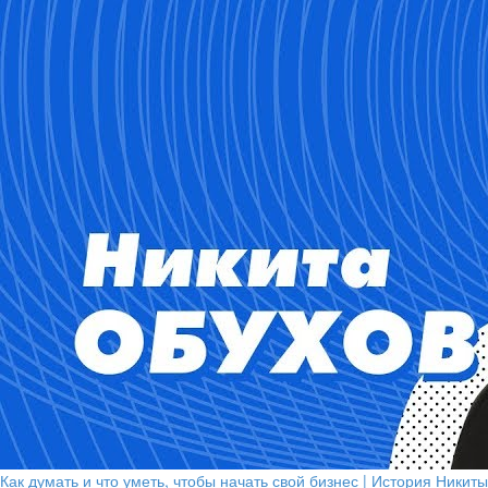
Как думать и что уметь, чтобы начать свой бизнес | История Никиты