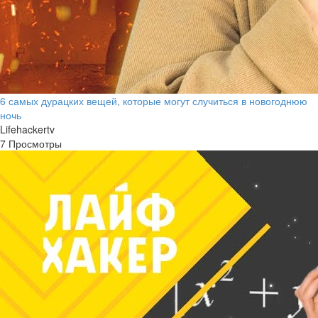
6 самых дурацких вещей, которые могут случиться в новогоднюю
ночь
Lifehackertv
7 Просмотры