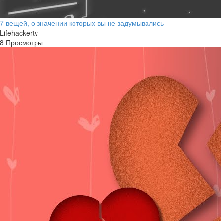
7 вещей, о значении которых вы не задумывались
Lifehackertv
8 Просмотры