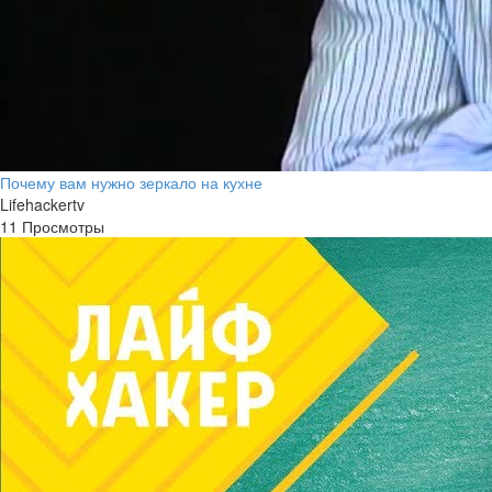
Почему вам нужно зеркало на кухне
Lifehackertv
11 Просмотры