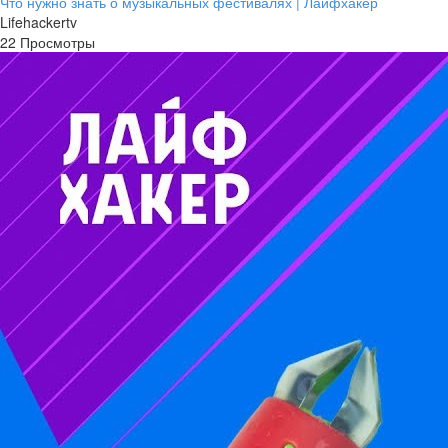
Что нужно знать о музыкальных фестивалях | Лайфхакер
Lifehackertv
22 Просмотры