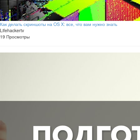
Как делать скриншоты на OS X: все, что вам нужно знать
Lifehackertv
19 Просмотры