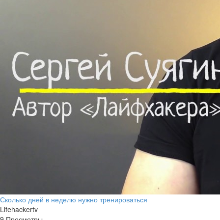
Сколько дней в неделю нужно тренироваться
Lifehackertv
9 Просмотры