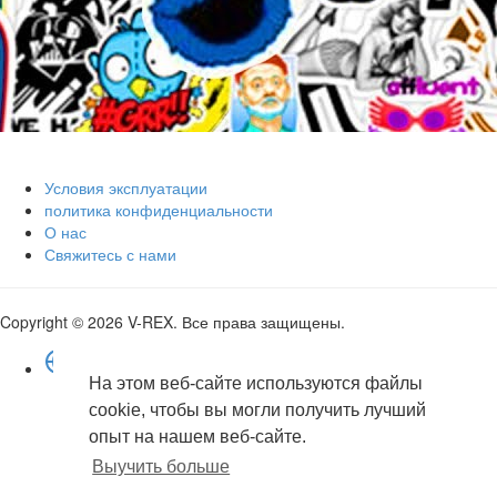
Условия эксплуатации
политика конфиденциальности
О нас
Свяжитесь с нами
Copyright © 2026 V-REX. Все права защищены.
язык
На этом веб-сайте используются файлы
English
cookie, чтобы вы могли получить лучший
Arabic
Dutch
опыт на нашем веб-сайте.
French
Выучить больше
German