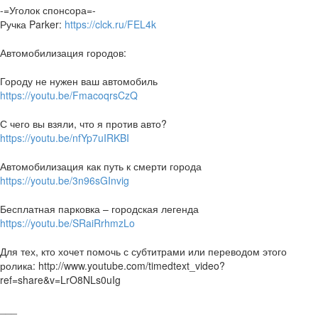
-=Уголок спонсора=-
Ручка Parker:
https://clck.ru/FEL4k
Автомобилизация городов:
Городу не нужен ваш автомобиль
https://youtu.be/FmacoqrsCzQ
С чего вы взяли, что я против авто?
https://youtu.be/nfYp7uIRKBI
Автомобилизация как путь к смерти города
https://youtu.be/3n96sGInvig
Бесплатная парковка – городская легенда
https://youtu.be/SRaiRrhmzLo
Для тех, кто хочет помочь с субтитрами или переводом этого
ролика: http://www.youtube.com/timedtext_video?
ref=share&v=LrO8NLs0uIg
___