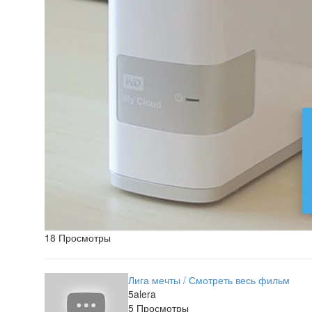
18 Просмотры
Лига мечты / Смотреть весь фильм
5alera
5 Просмотры