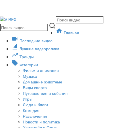
Главная
Последние видео
Лучшие видеоролики
Тренды
категории
Фильм и анимация
Музыка
Домашние животные
Виды спорта
Путешествия и события
Игры
Люди и блоги
Комедия
Развлечения
Новости и политика
Хендмейд и Стиль