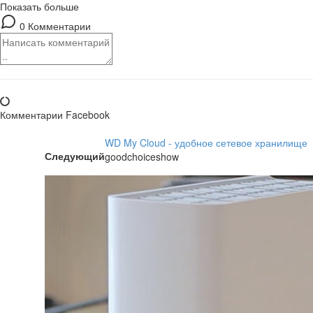
Показать больше
0 Комментарии
Комментарии Facebook
WD My Cloud - удобное сетевое хранилище
Следующий
goodchoiceshow