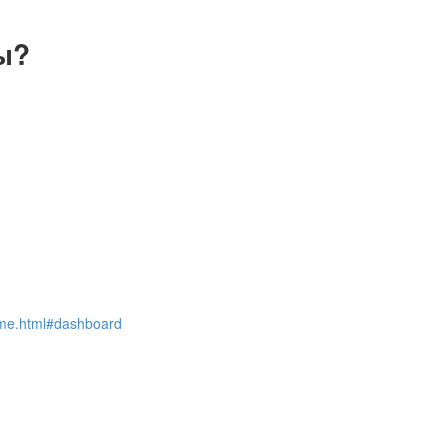
ы?
me.html#dashboard