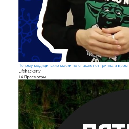
Почему медицинские маски не спасают от гриппа и прос
Lifehackertv
14 Просмотры