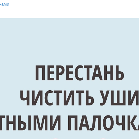
чками