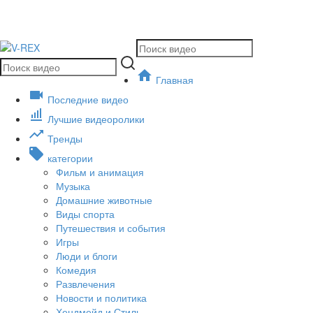
Главная
Последние видео
Лучшие видеоролики
Тренды
категории
Фильм и анимация
Музыка
Домашние животные
Виды спорта
Путешествия и события
Игры
Люди и блоги
Комедия
Развлечения
Новости и политика
Хендмейд и Стиль