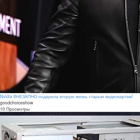
Nvidia ВНЕЗАПНО подарила вторую жизнь старым видеокартам!
goodchoiceshow
10 Просмотры