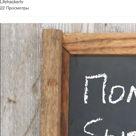
Lifehackertv
22 Просмотры