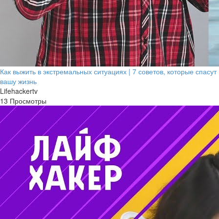
Как выжить в экстремальных ситуациях | 7 советов, которые спасут
вашу жизнь
Lifehackertv
13 Просмотры