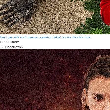
Как сделать мир лучше, начав с себя: жизнь без мусора
Lifehackertv
17 Просмотры