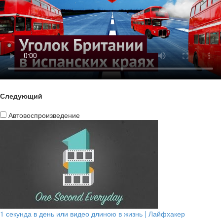
Следующий
Автовоспроизведение
1 секунда в день или видео длиною в жизнь | Лайфхакер