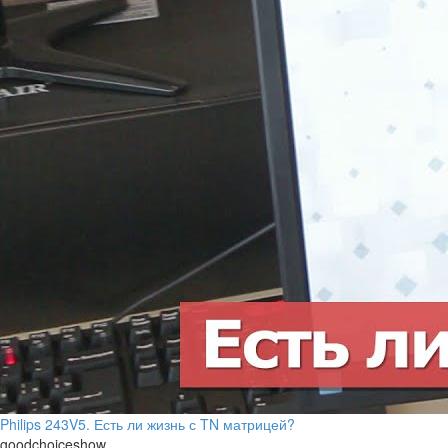
Philips 243V5. Есть ли жизнь с TN матрицей?
goodchoiceshow