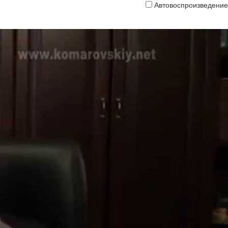
Автовоспроизведение