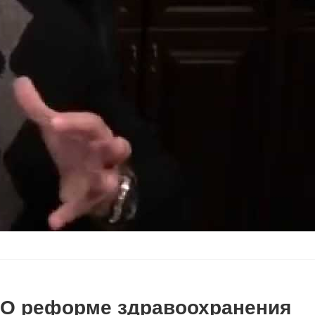
О реформе здравоохранения