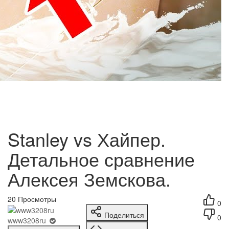
Stanley vs Хайпер.
Детальное сравнение
Алексея Земскова.
20
Просмотры
0
Поделиться
0
www3208ru