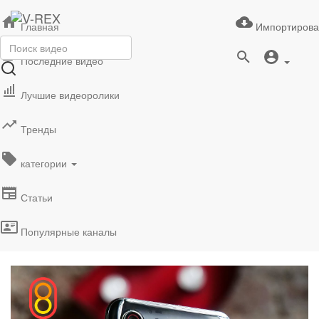
Главная
Импортирова
Последние видео
Лучшие видеоролики
Тренды
категории
Статьи
Популярные каналы