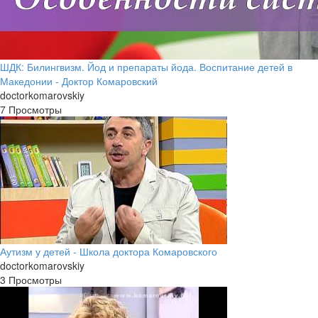
ШДК: Билингвизм. Йод и препараты йода. Воспитание детей в
Македонии - Доктор Комаровский
doctorkomarovskiy
7 Просмотры
Аутизм у детей - Школа доктора Комаровского
doctorkomarovskiy
3 Просмотры