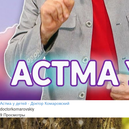
Астма у детей - Доктор Комаровский
doctorkomarovskiy
9 Просмотры