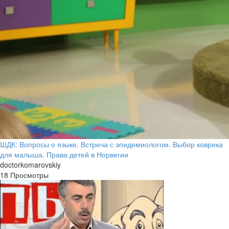
ШДК: Вопросы о языке. Встреча с эпидемиологом. Выбор коврика
для малыша. Права детей в Норвегии
doctorkomarovskiy
18 Просмотры