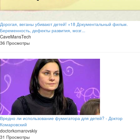
Дорогая, веганы убивают детей! +18 Документальный фильм.
Беременность, дефекты развития, мозг...
CaveMansTech
36 Просмотры
Вредно ли использование фумигатора для детей? - Доктор
Комаровский
doctorkomarovskiy
31 Просмотры