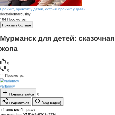
Бронхит, бронхит у детей, острый бронхит у детей
doctorkomarovskiy
184 Просмотры
Показать больше
Мурманск для детей: сказочная
жопа
0
0
11
Просмотры
varlamov
Подписывайся
0
Поделиться
{Код видео}