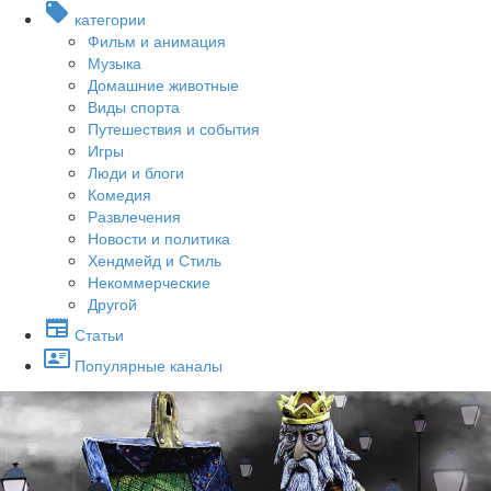
категории
Фильм и анимация
Музыка
Домашние животные
Виды спорта
Путешествия и события
Игры
Люди и блоги
Комедия
Развлечения
Новости и политика
Хендмейд и Стиль
Некоммерческие
Другой
Статьи
Популярные каналы