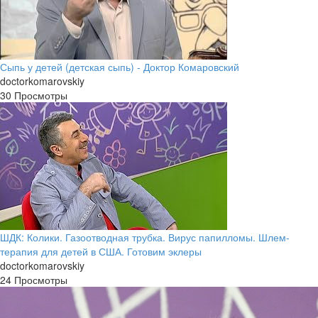
Сыпь у детей (детская сыпь) - Доктор Комаровский
doctorkomarovskiy
30 Просмотры
ШДК: Колики. Газоотводная трубка. Вирус папилломы. Шлем-
терапия для детей в США. Готовим эклеры
doctorkomarovskiy
24 Просмотры