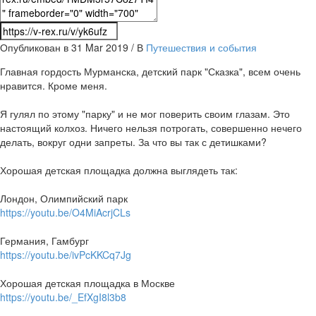
Опубликован в 31 Mar 2019 / В
Путешествия и события
Главная гордость Мурманска, детский парк "Сказка", всем очень
нравится. Кроме меня.
Я гулял по этому "парку" и не мог поверить своим глазам. Это
настоящий колхоз. Ничего нельзя потрогать, совершенно нечего
делать, вокруг одни запреты. За что вы так с детишками?
Хорошая детская площадка должна выглядеть так:
Лондон, Олимпийский парк
https://youtu.be/O4MiAcrjCLs
Германия, Гамбург
https://youtu.be/ivPcKKCq7Jg
Хорошая детская площадка в Москве
https://youtu.be/_EfXgI8l3b8