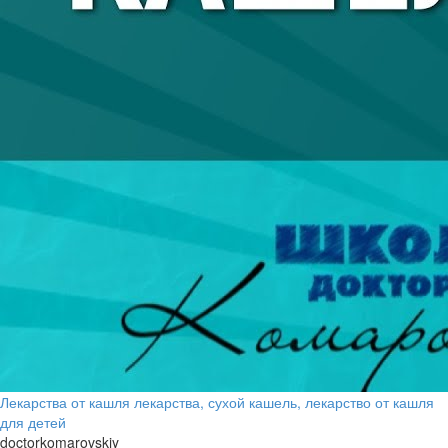
Лекарства от кашля лекарства, сухой кашель, лекарство от кашля
для детей
doctorkomarovskiy