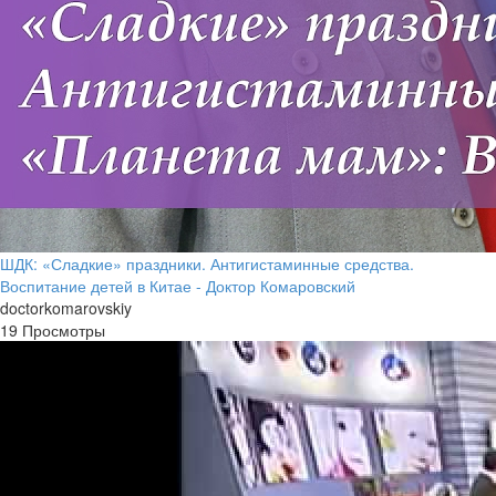
ШДК: «Сладкие» праздники. Антигистаминные средства.
Воспитание детей в Китае - Доктор Комаровский
doctorkomarovskiy
19 Просмотры