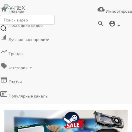
Главная
Импортирова
Последние видео
Лучшие видеоролики
Тренды
категории
Статьи
Популярные каналы