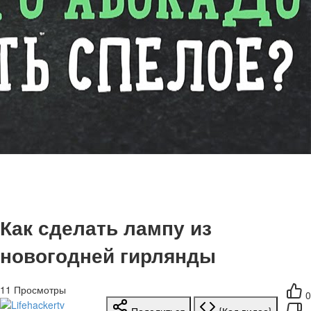
Как сделать лампу из
новогодней гирлянды
11
Просмотры
0
Поделиться
{Код видео}