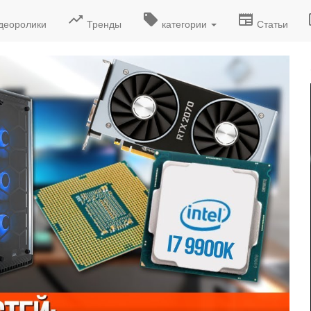
деоролики
Тренды
категории
Статьи