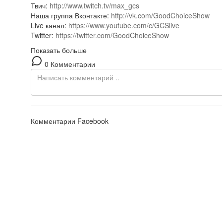
Твич:
http://www.twitch.tv/max_gcs
Наша группа Вконтакте:
http://vk.com/GoodChoiceShow
Live канал:
https://www.youtube.com/c/GCSlive
Twitter:
https://twitter.com/GoodChoiceShow
Показать больше
0 Комментарии
Комментарии Facebook