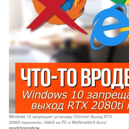
Windows 10 запрещает установку Chrome! Выход RTX
2080ti перенесён, Halo5 на PC и Wolfenstein3 быть!
goodchoiceshow