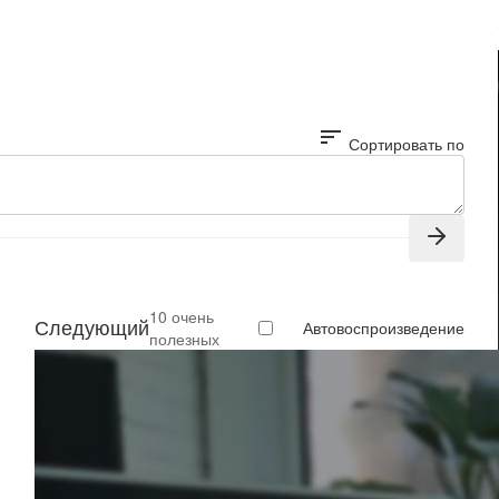
sort
Сортировать по
10 очень
Следующий
Автовоспроизведение
полезных