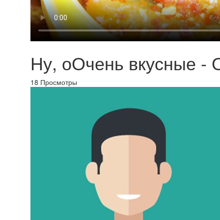
Ну, оОчень вкусные -
18
Просмотры