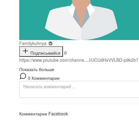
Familykuhnya
Подписывайся
0
https://www.youtube.com/channe....l/UCUdHxVVLBD-p9k2b7
Показать больше
0 Комментарии
Комментарии Facebook