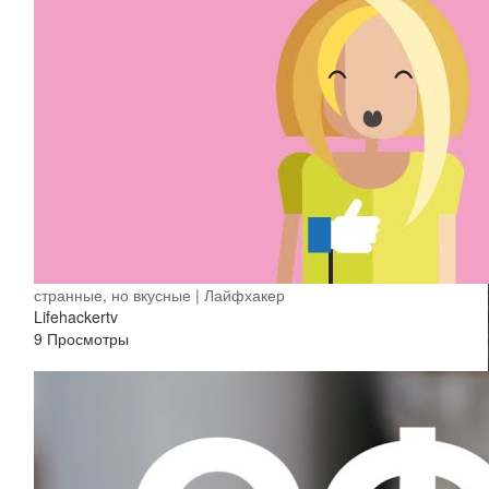
странные, но вкусные | Лайфхакер
Lifehackertv
9 Просмотры