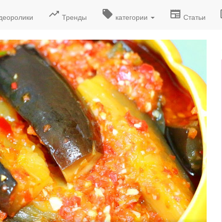
деоролики
Тренды
категории
Статьи