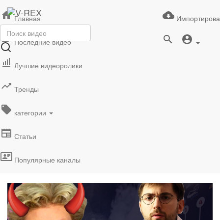
Главная
Импортирова
Последние видео
Лучшие видеоролики
Тренды
категории
Статьи
Популярные каналы