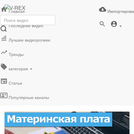
Главная
Импортирова
Последние видео
Лучшие видеоролики
Тренды
категории
Статьи
Популярные каналы