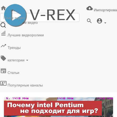
Главная
Импортирова
Последние видео
Лучшие видеоролики
Тренды
категории
Статьи
Популярные каналы