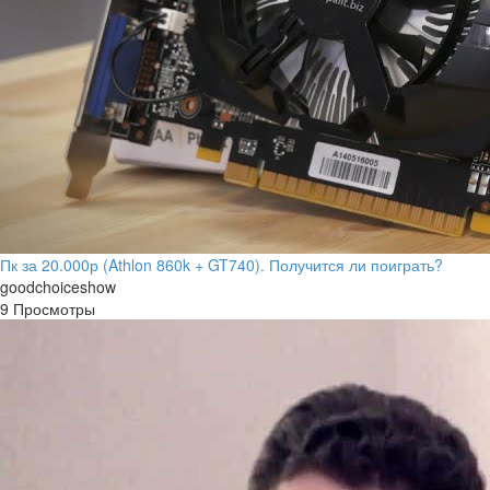
Пк за 20.000р (Athlon 860k + GT740). Получится ли поиграть?
goodchoiceshow
9 Просмотры