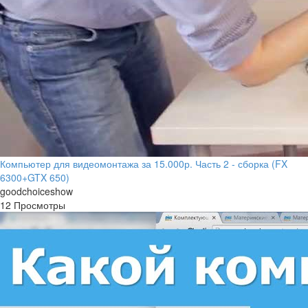
Компьютер для видеомонтажа за 15.000р. Часть 2 - сборка (FX
6300+GTX 650)
goodchoiceshow
12 Просмотры