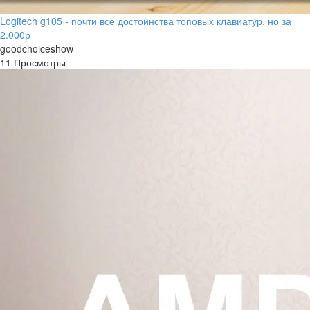
Logitech g105 - почти все достоинства топовых клавиатур, но за
2.000р
goodchoiceshow
11 Просмотры