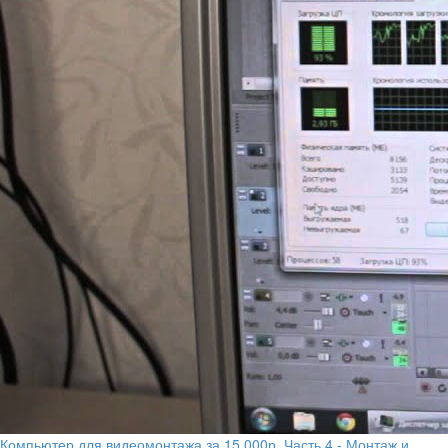
Компьютер для видеомонтажа за 15.000р. Часть 4 - Монтаж и