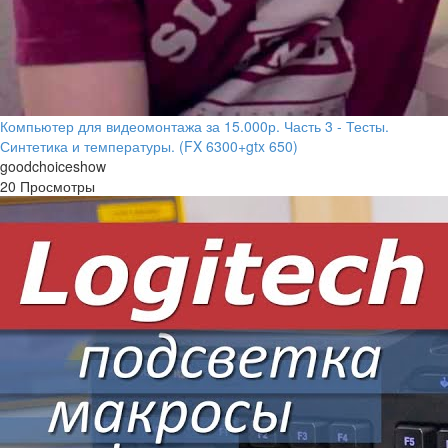
Компьютер для видеомонтажа за 15.000р. Часть 3 - Тесты.
Синтетика и температуры. (FX 6300+gtx 650)
goodchoiceshow
20 Просмотры