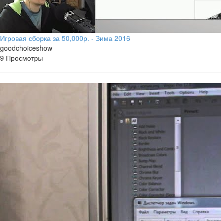
Игровая сборка за 50,000р. - Зима 2016
goodchoiceshow
9 Просмотры