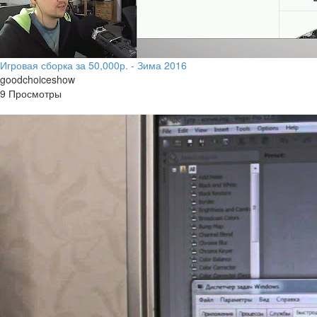
Игровая сборка за 50,000р. - Зима 2016
goodchoiceshow
9 Просмотры