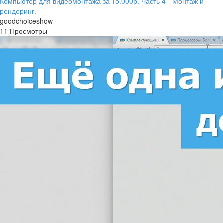
Компьютер для видеомонтажа за 15.000р. Часть 4 - Монтаж и
рендеринг.
goodchoiceshow
11 Просмотры