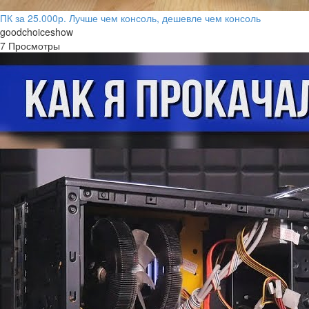
ПК за 25.000р. Лучше чем консоль, дешевле чем консоль
goodchoiceshow
7 Просмотры