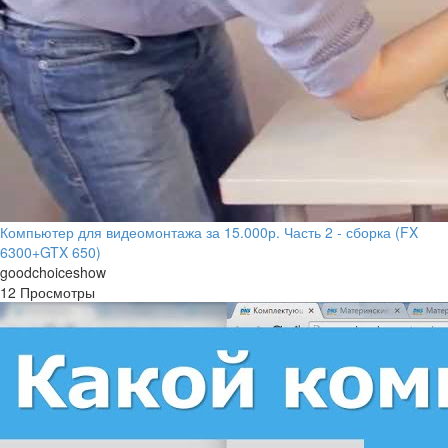
Компьютер для видеомонтажа за 15.000р. Часть 2 - сборка (FX
6300+GTX 650)
goodchoiceshow
12 Просмотры