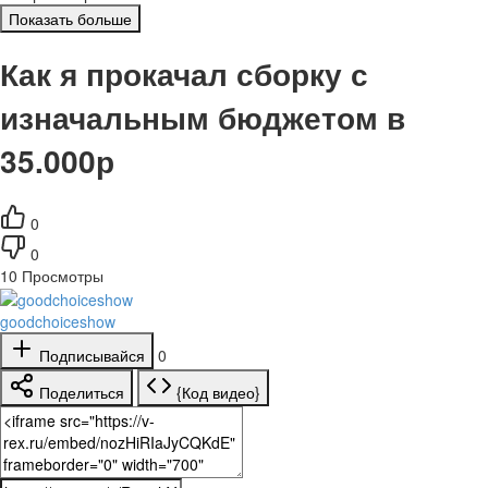
Показать больше
Как я прокачал сборку с
изначальным бюджетом в
35.000р
0
0
10
Просмотры
goodchoiceshow
Подписывайся
0
Поделиться
{Код видео}