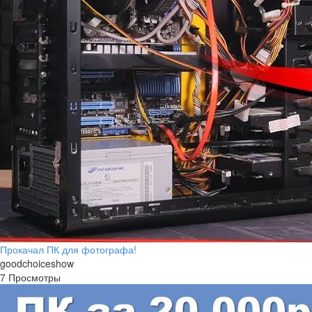
Прокачал ПК для фотографа!
goodchoiceshow
7 Просмотры