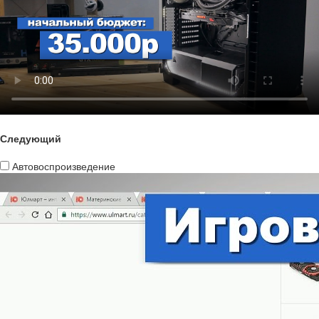
Следующий
Автовоспроизведение