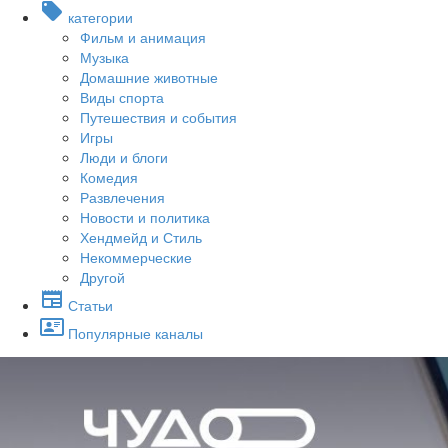
категории
Фильм и анимация
Музыка
Домашние животные
Виды спорта
Путешествия и события
Игры
Люди и блоги
Комедия
Развлечения
Новости и политика
Хендмейд и Стиль
Некоммерческие
Другой
Статьи
Популярные каналы