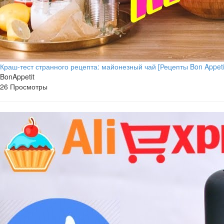
Краш-тест странного рецепта: майонезный чай [Рецепты Bon Appeti
BonAppetit
26 Просмотры