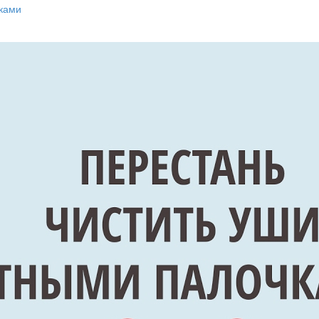
чками