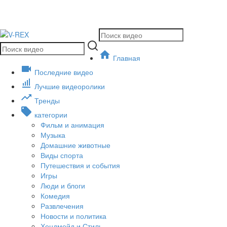
Главная
Последние видео
Лучшие видеоролики
Тренды
категории
Фильм и анимация
Музыка
Домашние животные
Виды спорта
Путешествия и события
Игры
Люди и блоги
Комедия
Развлечения
Новости и политика
Хендмейд и Стиль