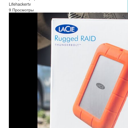
Lifehackertv
9 Просмотры