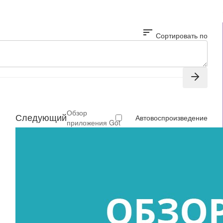
sort
Сортировать по
Обзор
Следующий
Автовоспроизведение
приложения Got