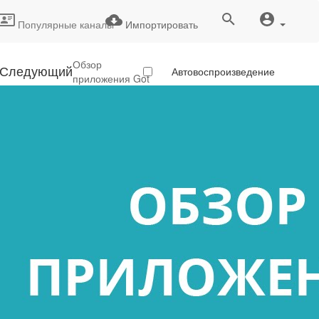
Популярные каналы
Импортировать
Обзор
Следующий
Автовоспроизведение
приложения Got