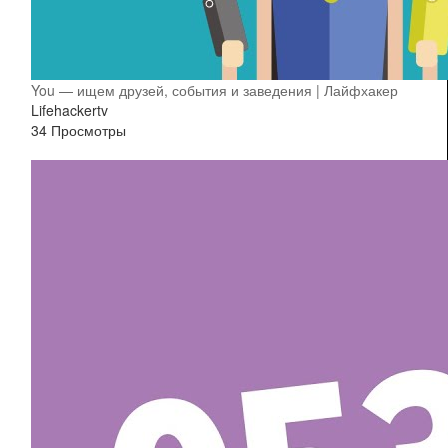
You — ищем друзей, события и заведения | Лайфхакер
Lifehackertv
34 Просмотры