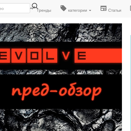
деоролики
Тренды
категории
Статьи