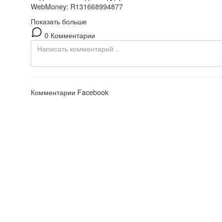
WebMoney: R131668994877
Показать больше
0 Комментарии
Комментарии Facebook