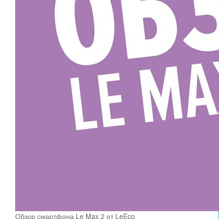
Обзор смартфона Le Max 2 от LeEco