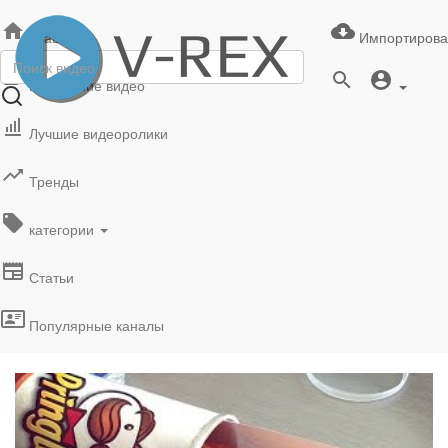
Главная
Импортирова
Последние видео
Лучшие видеоролики
Тренды
категории
Статьи
Популярные каналы