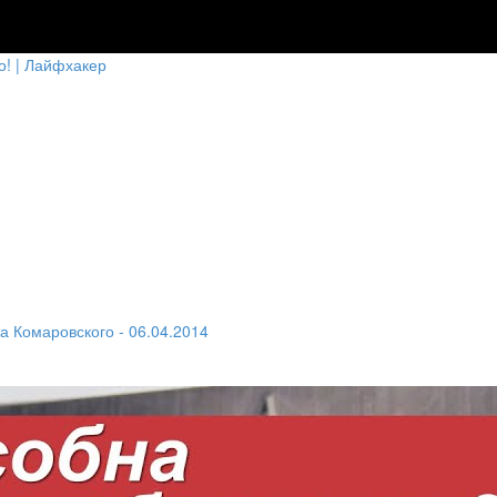
о! | Лайфхакер
а Комаровского - 06.04.2014