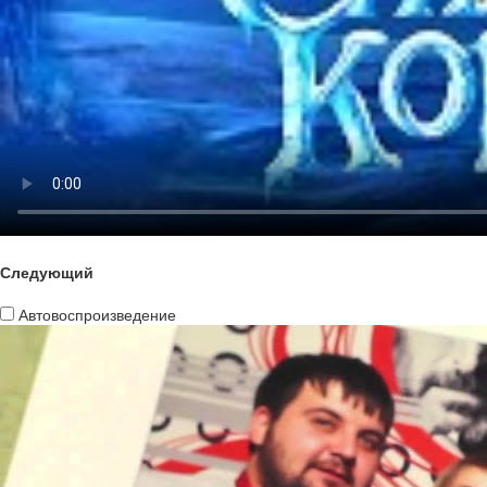
Следующий
Автовоспроизведение