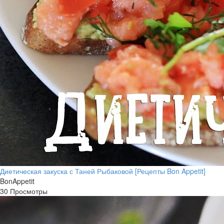
Диетическая закуска с Таней Рыбаковой [Рецепты Bon Appetit]
BonAppetit
30 Просмотры