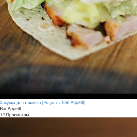
Закуска для пикника [Рецепты Bon Appetit]
BonAppetit
12 Просмотры