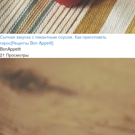
Сытная закуска с пикантным соусом. Как приготовить
гирос[Рецепты Bon Appetit]
BonAppetit
21 Просмотры