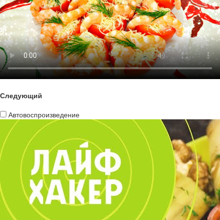
Следующий
Автовоспроизведение