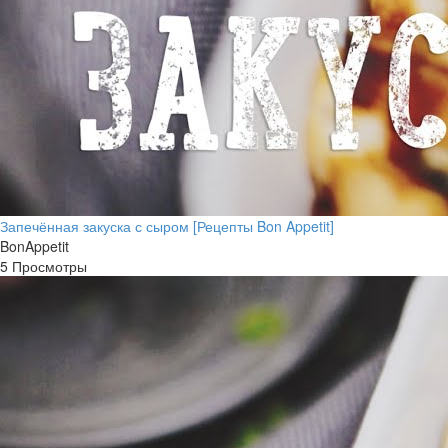
Запечённая закуска с сыром [Рецепты Bon Appetit]
BonAppetit
5 Просмотры