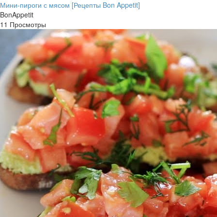
Мини-пироги с мясом [Рецепты Bon Appetit]
BonAppetit
11 Просмотры