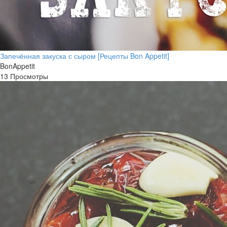
Запечённая закуска с сыром [Рецепты Bon Appetit]
BonAppetit
13 Просмотры