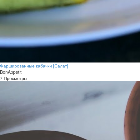
Фаршированные кабачки [Салат]
BonAppetit
7 Просмотры