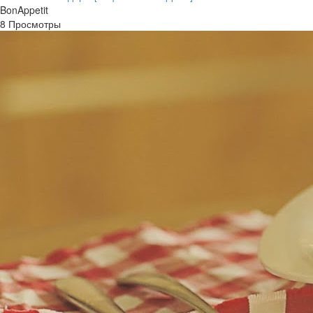
BonAppetit
8 Просмотры