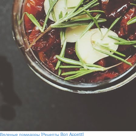
Вяленые помидоры [Рецепты Bon Appetit]