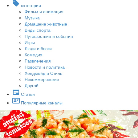
категории
Фильм и анимация
Музыка
Домашние животные
Виды спорта
Путешествия и события
Игры
Люди и блоги
Комедия
Развлечения
Новости и политика
Хендмейд и Стиль
Некоммерческие
Другой
Статьи
Популярные каналы