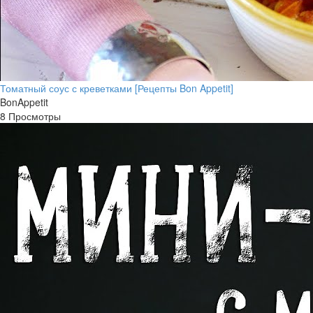
Томатный соус с креветками [Рецепты Bon Appetit]
BonAppetit
8 Просмотры