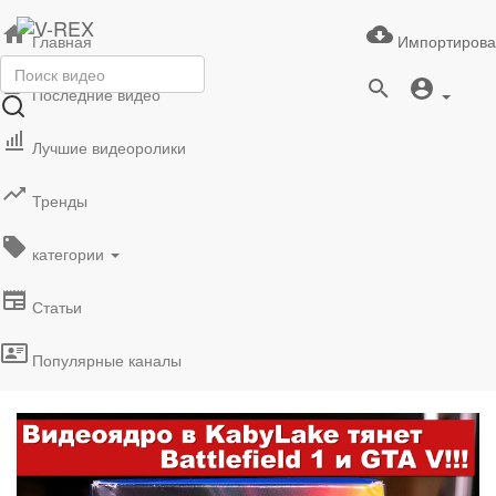
Главная
Импортирова
Последние видео
Лучшие видеоролики
Тренды
категории
Статьи
Популярные каналы