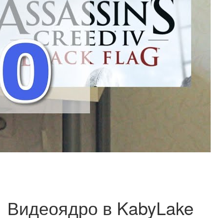
Видеоядро в KabyLake