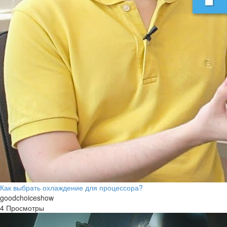
Как выбрать охлаждение для процессора?
goodchoiceshow
4 Просмотры