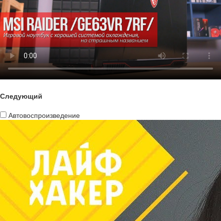
Следующий
Автовоспроизведение