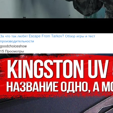
За что так любят Escape From Tarkov? Обзор игры и тест
производительности
goodchoiceshow
15 Просмотры