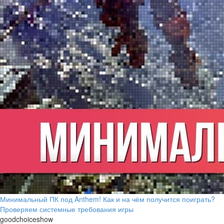
Минимальный ПК под Anthem! Как и на чём получится поиграть?
Проверяем системные требования игры
goodchoiceshow