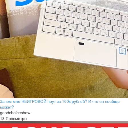
Зачем мне НЕИГРОВОЙ ноут за 100к рублей? И что он вообще
может?
goodchoiceshow
13 Просмотры