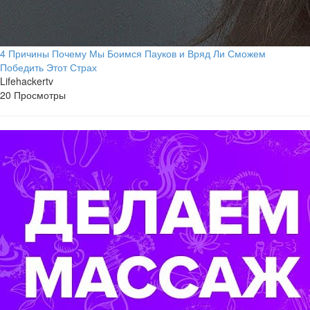
4 Причины Почему Мы Боимся Пауков и Вряд Ли Сможем
Победить Этот Страх
Lifehackertv
20 Просмотры