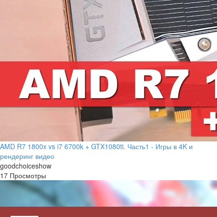
AMD R7 1800x vs i7 6700k + GTX1080ti. Часть1 - Игры в 4K и
рендеринг видео
goodchoiceshow
17 Просмотры