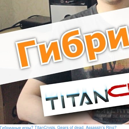
Гибридные игры? TitanCrysis, Gears of dead, Assassin's Ring?