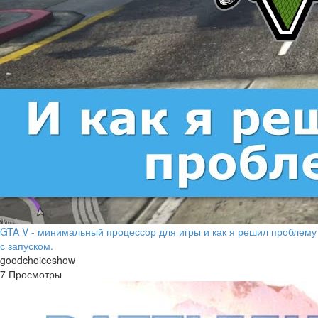
GTA V - минимальный процессор для игры и как я решил проблему
с запуском.
goodchoiceshow
7 Просмотры