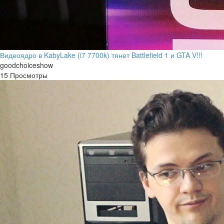
Видеоядро в KabyLake (i7 7700k) тянет Battlefield 1 и GTA V!!!
goodchoiceshow
15 Просмотры