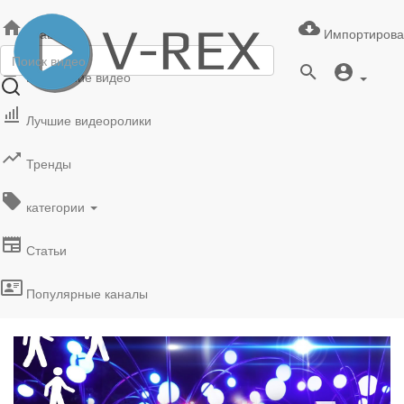
Главная
Импортирова
Последние видео
Лучшие видеоролики
Тренды
категории
Статьи
Популярные каналы