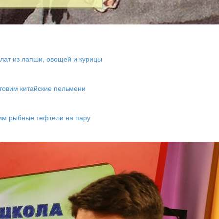
лат из лапши, овощей и курицы
товим китайские пельмени
вим рыбные тефтели на пару