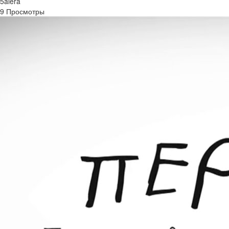
5alera
9 Просмотры