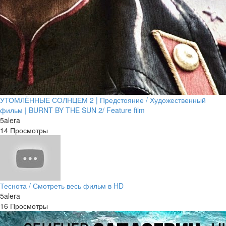
УТОМЛЁННЫЕ СОЛНЦЕМ 2 | Предстояние / Художественный
фильм | BURNT BY THE SUN 2/ Feature film
5alera
14 Просмотры
Теснота / Смотреть весь фильм в HD
5alera
16 Просмотры