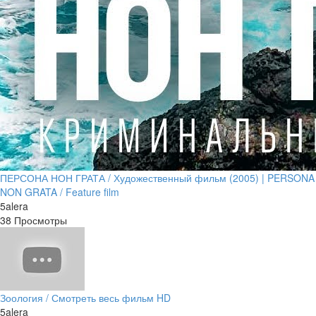
ПЕРСОНА НОН ГРАТА / Художественный фильм (2005) | PERSONA
NON GRATA / Feature film
5alera
38 Просмотры
Зоология / Смотреть весь фильм HD
5alera