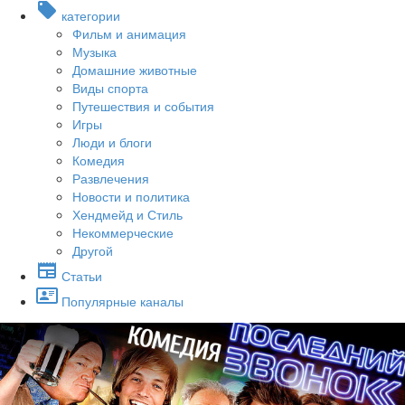
категории
Фильм и анимация
Музыка
Домашние животные
Виды спорта
Путешествия и события
Игры
Люди и блоги
Комедия
Развлечения
Новости и политика
Хендмейд и Стиль
Некоммерческие
Другой
Статьи
Популярные каналы