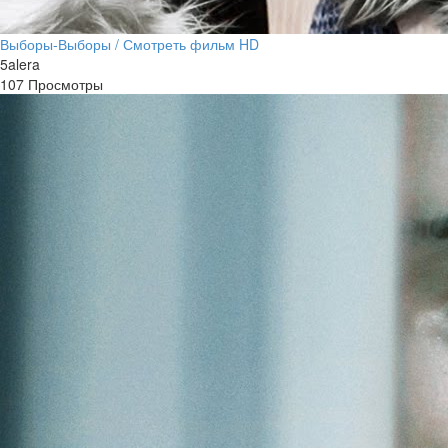
Выборы-Выборы / Смотреть фильм HD
5alera
107 Просмотры