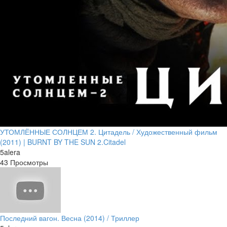
УТОМЛЁННЫЕ СОЛНЦЕМ 2. Цитадель / Художественный фильм
(2011) | BURNT BY THE SUN 2.Citadel
5alera
43 Просмотры
Последний вагон. Весна (2014) / Триллер