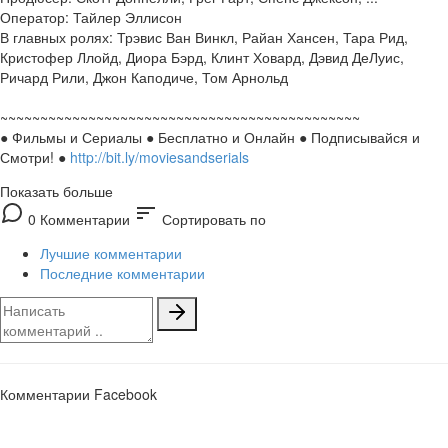
Оператор: Тайлер Эллисон
В главных ролях: Трэвис Ван Винкл, Райан Хансен, Тара Рид,
Кристофер Ллойд, Диора Бэрд, Клинт Ховард, Дэвид ДеЛуис,
Ричард Рили, Джон Каподиче, Том Арнольд
~~~~~~~~~~~~~~~~~~~~~~~~~~~~~~~~~~~~~~~~~~~~~
● Фильмы и Сериалы ● Бесплатно и Онлайн ● Подписывайся и
Смотри! ●
http://bit.ly/moviesandserials
Показать больше
sort
0 Комментарии
Сортировать по
Лучшие комментарии
Последние комментарии
Комментарии Facebook