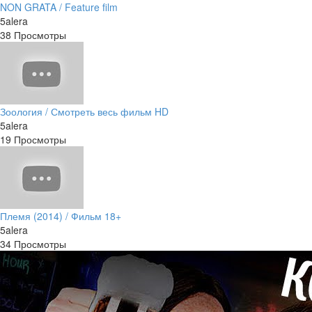
NON GRATA / Feature film
5alera
38 Просмотры
Зоология / Смотреть весь фильм HD
5alera
19 Просмотры
Племя (2014) / Фильм 18+
5alera
34 Просмотры