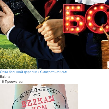
Огни большой деревни / Смотреть фильм
5alera
16 Просмотры