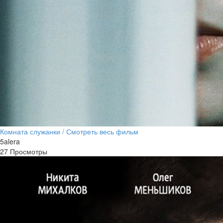
Комната служанки / Смотреть весь фильм
5alera
27 Просмотры