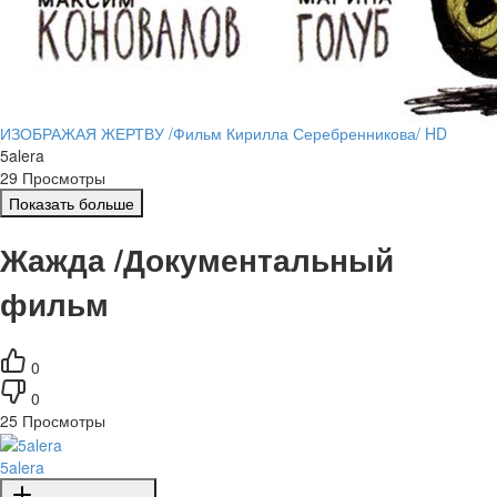
ИЗОБРАЖАЯ ЖЕРТВУ /Фильм Кирилла Серебренникова/ HD
5alera
29 Просмотры
Показать больше
Жажда /Документальный
фильм
0
0
25
Просмотры
5alera