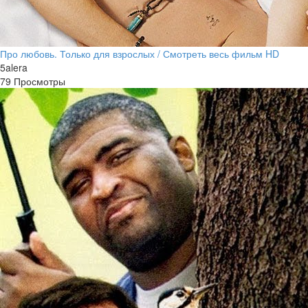
Про любовь. Только для взрослых / Смотреть весь фильм HD
5alera
79 Просмотры