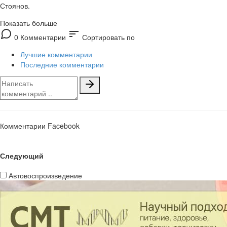
Стоянов.
Показать больше
sort
0 Комментарии
Сортировать по
Лучшие комментарии
Последние комментарии
Комментарии Facebook
Следующий
Автовоспроизведение