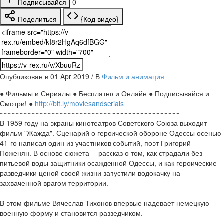
Подписывайся
0
Поделиться
{Код видео}
Опубликован в 01 Apr 2019 / В
Фильм и анимация
● Фильмы и Сериалы ● Бесплатно и Онлайн ● Подписывайся и
Смотри! ●
http://bit.ly/moviesandserials
~~~~~~~~~~~~~~~~~~~~~~~~~~~~~~~~~~~~~~~~~~~~~
В 1959 году на экраны кинотеатров Советского Союза выходит
фильм "Жажда". Сценарий о героической обороне Одессы осенью
41-го написал один из участников событий, поэт Григорий
Поженян. В основе сюжета -- рассказ о том, как страдали без
питьевой воды защитники осажденной Одессы, и как героические
разведчики ценой своей жизни запустили водокачку на
захваченной врагом территории.
В этом фильме Вячеслав Тихонов впервые надевает немецкую
военную форму и становится разведчиком.