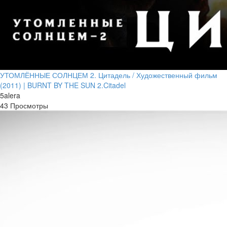
УТОМЛЁННЫЕ СОЛНЦЕМ 2. Цитадель / Художественный фильм
(2011) | BURNT BY THE SUN 2.Citadel
5alera
43 Просмотры