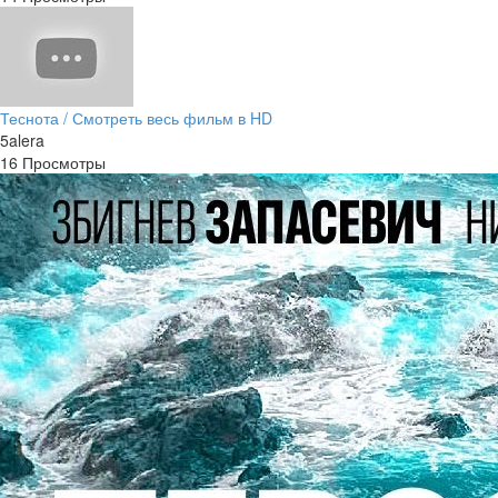
Теснота / Смотреть весь фильм в HD
5alera
16 Просмотры