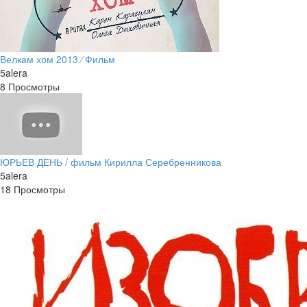
Велкам хом 2013 ⁄ Фильм
5alera
8 Просмотры
ЮРЬЕВ ДЕНЬ / фильм Кирилла Серебренникова
5alera
18 Просмотры