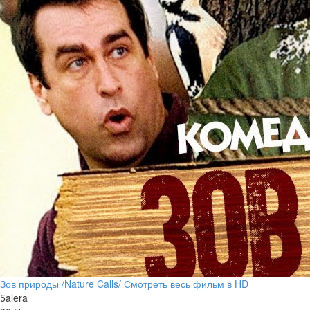
Зов природы /Nature Calls/ Смотреть весь фильм в HD
5alera