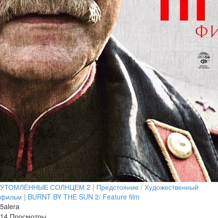
УТОМЛЁННЫЕ СОЛНЦЕМ 2 | Предстояние / Художественный
фильм | BURNT BY THE SUN 2/ Feature film
5alera
14 Просмотры