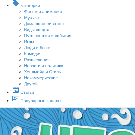
категории
Фильм и анимация
Музыка
Домашние животные
Виды спорта
Путешествия и события
Игры
Люди и блоги
Комедия
Развлечения
Новости и политика
Хендмейд и Стиль
Некоммерческие
Другой
Статьи
Популярные каналы