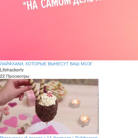
ЛАЙФХАКИ, КОТОРЫЕ ВЫНЕСУТ ВАШ МОЗГ
Lifehackertv
22 Просмотры
Романтичный десерт к 14 февраля | Лайфхакер