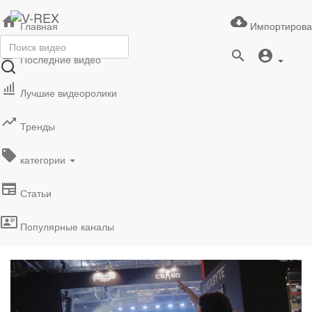
Главная
Импортирова
Последние видео
Лучшие видеоролики
Тренды
категории
Статьи
Популярные каналы