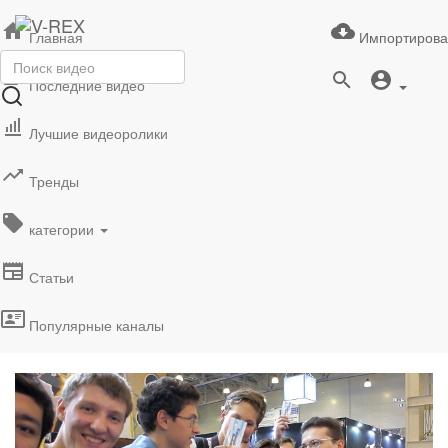
Главная
Импортирова
Последние видео
Лучшие видеоролики
Тренды
категории
Статьи
Популярные каналы