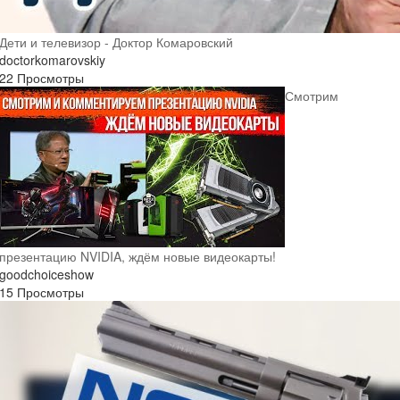
Дети и телевизор - Доктор Комаровский
doctorkomarovskiy
22 Просмотры
Смотрим
презентацию NVIDIA, ждём новые видеокарты!
goodchoiceshow
15 Просмотры