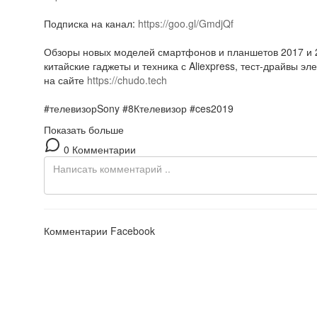
Подписка на канал:
https://goo.gl/GmdjQf
Обзоры новых моделей смартфонов и планшетов 2017 и 201
китайские гаджеты и техника с Aliexpress, тест-драйвы э
на сайте
https://chudo.tech
#телевизорSony #8Ктелевизор #ces2019
Показать больше
0 Комментарии
Комментарии Facebook