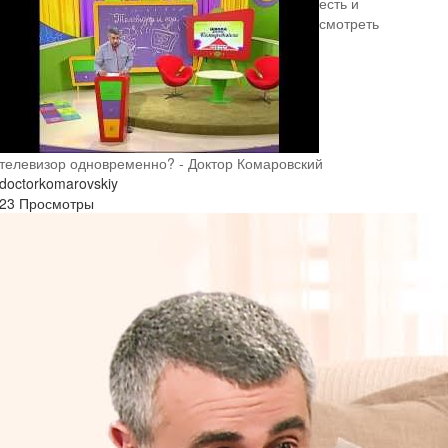
есть и
смотреть
телевизор одновременно? - Доктор Комаровский
doctorkomarovskiy
23 Просмотры