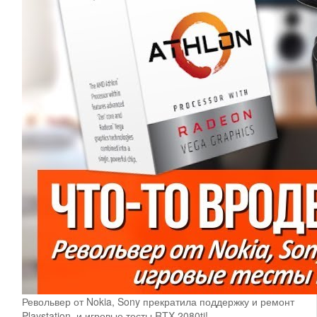
Револьвер от Nokia, Sony прекратила поддержку и ремонт
Playstation, и игровые тесты RTX 2080ti!