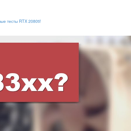
вые тесты RTX 2080ti!