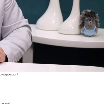
Комаровский
овский