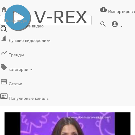
Главная
Импортирова
Последние видео
Лучшие видеоролики
Тренды
категории
Статьи
Популярные каналы