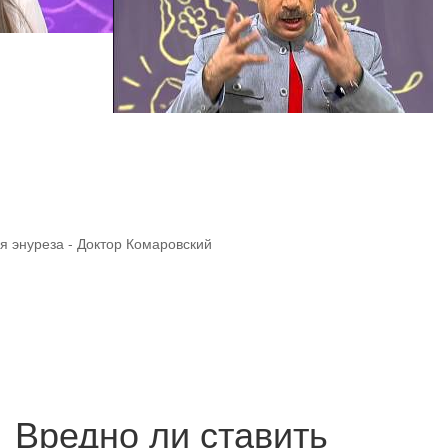
я энуреза - Доктор Комаровский
Вредно ли ставить