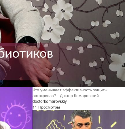
Что уменьшает эффективность защиты
автокресла? - Доктор Комаровский
doctorkomarovskiy
11 Просмотры