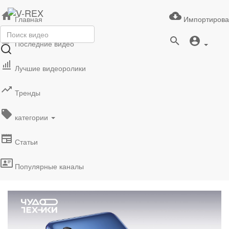
Главная
Импортирова
Последние видео
Лучшие видеоролики
Тренды
категории
Статьи
Популярные каналы