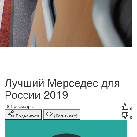
Лучший Мерседес для
России 2019
19
Просмотры
0
Поделиться
{Код видео}
0