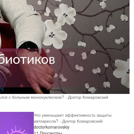
ался с больным мононуклеозом? - Доктор Комаровский
Что уменьшает эффективность защиты
автокресла? - Доктор Комаровский
doctorkomarovskiy
11 Просмотры