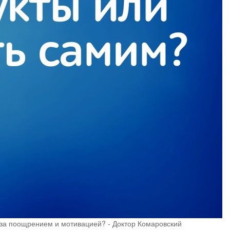
за поощрением и мотивацией? - Доктор Комаровский