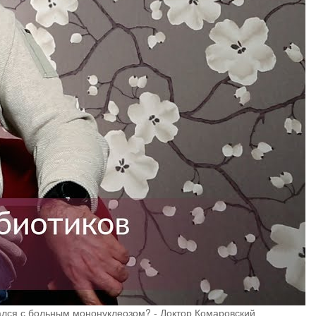
ался с больным мононуклеозом? - Доктор Комаровский