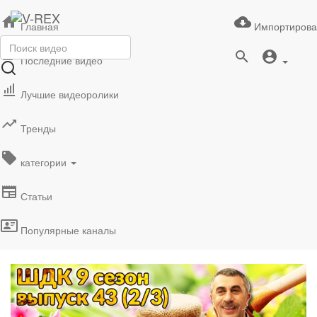
Главная
Импортирова
Последние видео
Лучшие видеоролики
Тренды
категории
Статьи
Популярные каналы