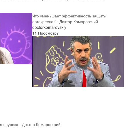
Что уменьшает эффективность защиты
автокресла? - Доктор Комаровский
doctorkomarovskiy
11 Просмотры
я энуреза - Доктор Комаровский