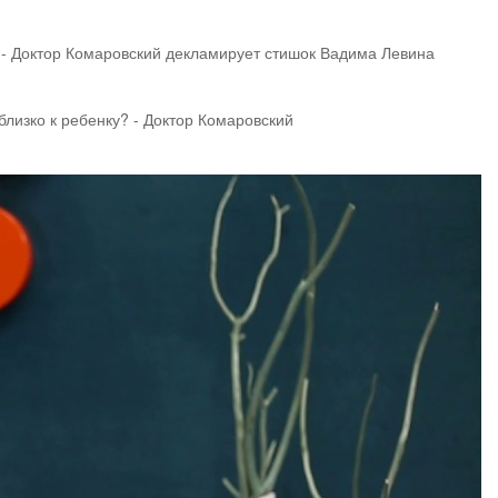
- Доктор Комаровский декламирует стишок Вадима Левина
лизко к ребенку? - Доктор Комаровский