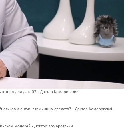
гатора для детей? - Доктор Комаровский
биотиков и антигистаминных средств? - Доктор Комаровский
ринском молоке? - Доктор Комаровский