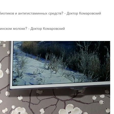
биотиков и антигистаминных средств? - Доктор Комаровский
ринском молоке? - Доктор Комаровский