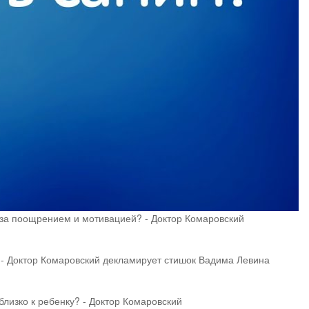
за поощрением и мотивацией? - Доктор Комаровский
- Доктор Комаровский декламирует стишок Вадима Левина
лизко к ребенку? - Доктор Комаровский