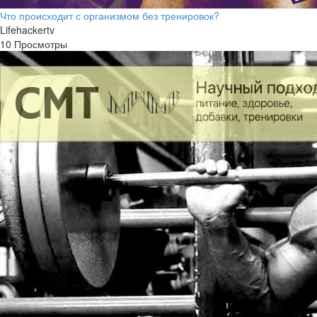
Что происходит с организмом без тренировок?
Lifehackertv
10 Просмотры