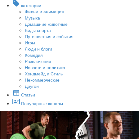
категории
Фильм и анимация
Музыка
Домашние животные
Виды спорта
Путешествия и события
Игры
Люди и блоги
Комедия
Развлечения
Новости и политика
Хендмейд и Стиль
Некоммерческие
Другой
Статьи
Популярные каналы